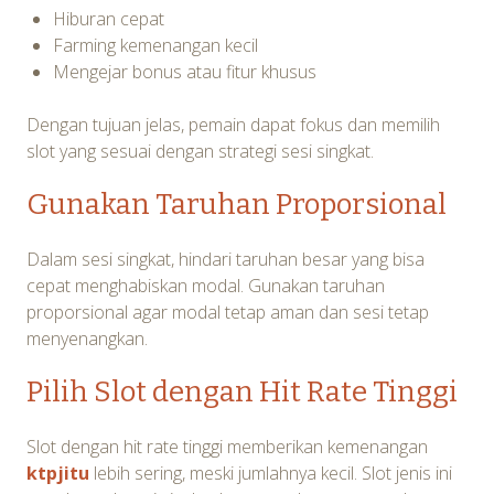
Hiburan cepat
Farming kemenangan kecil
Mengejar bonus atau fitur khusus
Dengan tujuan jelas, pemain dapat fokus dan memilih
slot yang sesuai dengan strategi sesi singkat.
Gunakan Taruhan Proporsional
Dalam sesi singkat, hindari taruhan besar yang bisa
cepat menghabiskan modal. Gunakan taruhan
proporsional agar modal tetap aman dan sesi tetap
menyenangkan.
Pilih Slot dengan Hit Rate Tinggi
Slot dengan hit rate tinggi memberikan kemenangan
ktpjitu
lebih sering, meski jumlahnya kecil. Slot jenis ini