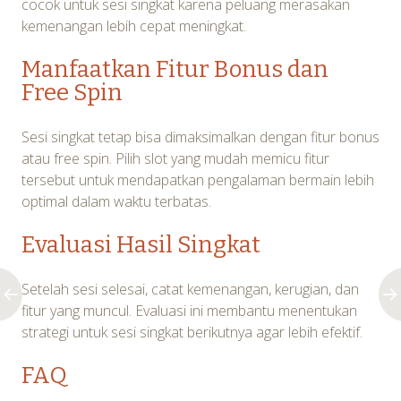
cocok untuk sesi singkat karena peluang merasakan
kemenangan lebih cepat meningkat.
Manfaatkan Fitur Bonus dan
Free Spin
Sesi singkat tetap bisa dimaksimalkan dengan fitur bonus
atau free spin. Pilih slot yang mudah memicu fitur
tersebut untuk mendapatkan pengalaman bermain lebih
optimal dalam waktu terbatas.
Evaluasi Hasil Singkat
Setelah sesi selesai, catat kemenangan, kerugian, dan
fitur yang muncul. Evaluasi ini membantu menentukan
strategi untuk sesi singkat berikutnya agar lebih efektif.
FAQ